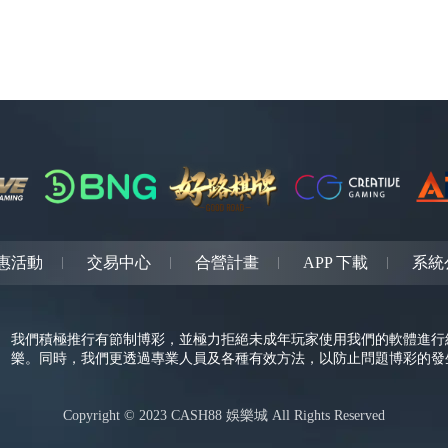
惠活動
交易中心
合營計畫
APP 下載
系統
我們積極推行有節制博彩，並極力拒絕未成年玩家使用我們的軟體進行
樂。同時，我們更透過專業人員及各種有效方法，以防止問題博彩的發
Copyright © 2023
CASH88 娛樂城
All Rights Reserved