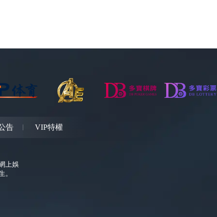
公告
VIP特權
網上娛
生。