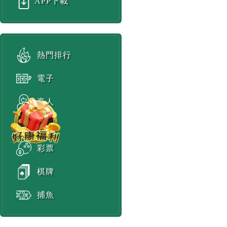
APP下載
熱門排行
電子
真人
體育
彩票
棋牌
捕魚